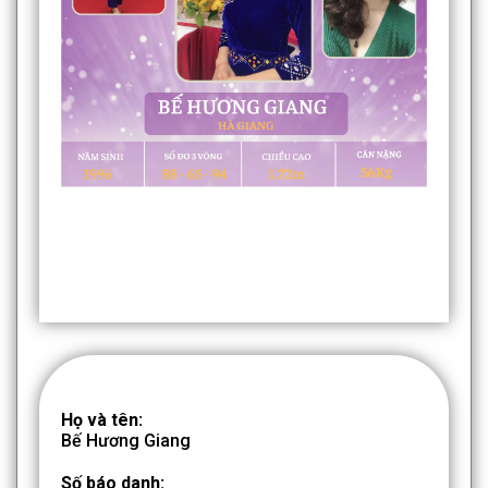
Họ và tên:
Bế Hương Giang
Số báo danh: