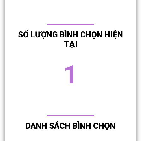
SỐ LƯỢNG BÌNH CHỌN HIỆN
TẠI
1
DANH SÁCH BÌNH CHỌN