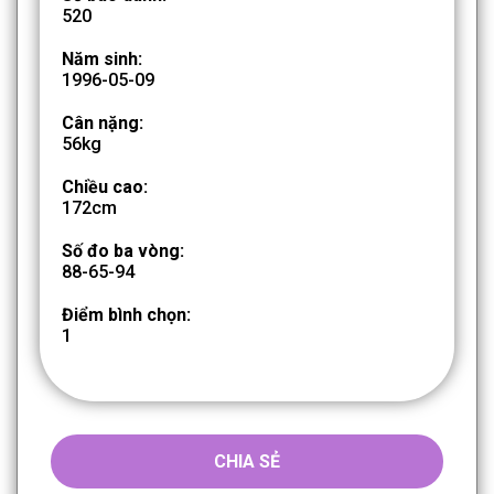
520
Năm sinh:
1996-05-09
Cân nặng:
56kg
Chiều cao:
172cm
Số đo ba vòng:
88-65-94
Điểm bình chọn:
1
CHIA SẺ