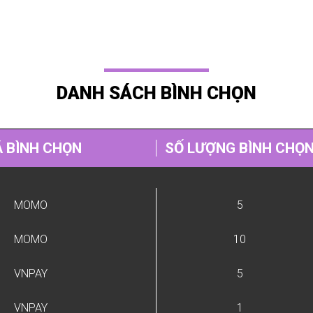
DANH SÁCH BÌNH CHỌN
 BÌNH CHỌN
SỐ LƯỢNG BÌNH CHỌ
MOMO
5
MOMO
10
VNPAY
5
VNPAY
1