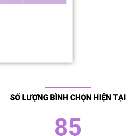
SỐ LƯỢNG BÌNH CHỌN HIỆN TẠI
85