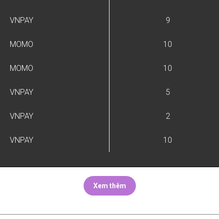
VNPAY
9
MOMO
10
MOMO
10
VNPAY
5
VNPAY
2
VNPAY
10
Xem thêm