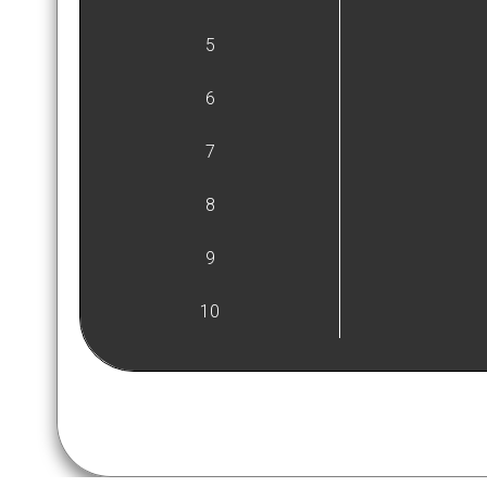
5
6
7
8
9
10