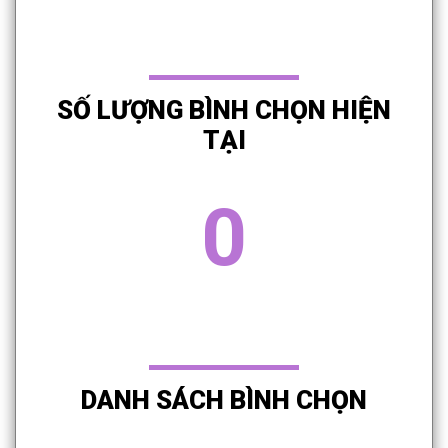
SỐ LƯỢNG BÌNH CHỌN HIỆN
TẠI
0
DANH SÁCH BÌNH CHỌN