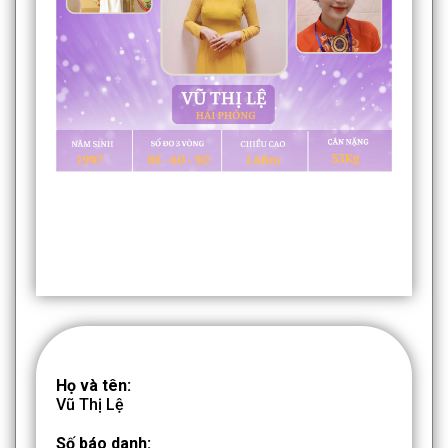
Họ và tên:
Vũ Thị Lệ
Số báo danh: