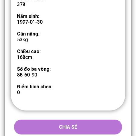
378
Năm sinh:
1997-01-30
Cân nặng:
53kg
Chiều cao:
168cm
Số đo ba vòng:
88-60-90
Điểm bình chọn:
0
CHIA SẺ