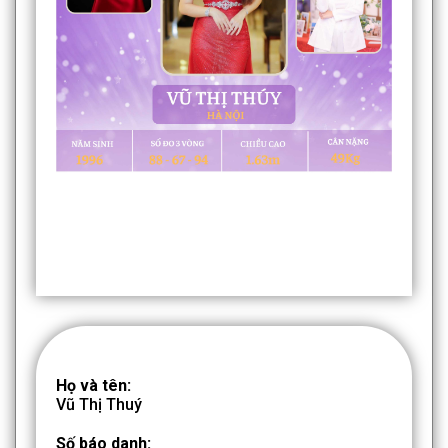
Họ và tên:
Vũ Thị Thuý
Số báo danh: