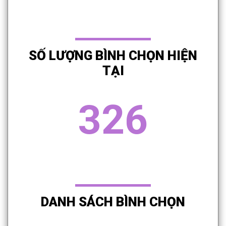
SỐ LƯỢNG BÌNH CHỌN HIỆN
TẠI
326
DANH SÁCH BÌNH CHỌN