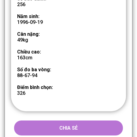
256
Năm sinh:
1996-09-19
Cân nặng:
49kg
Chiều cao:
163cm
Số đo ba vòng:
88-67-94
Điểm bình chọn:
326
CHIA SẺ