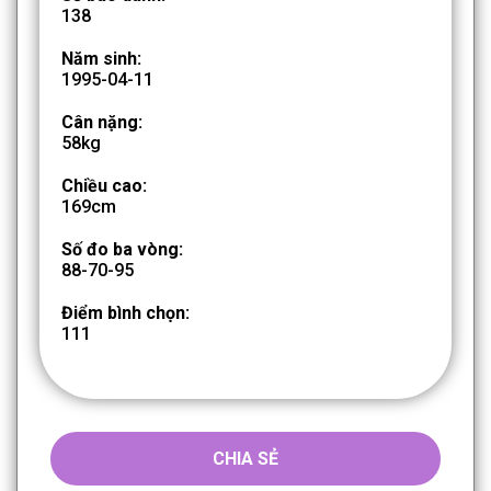
138
Năm sinh:
1995-04-11
Cân nặng:
58kg
Chiều cao:
169cm
Số đo ba vòng:
88-70-95
Điểm bình chọn:
111
CHIA SẺ