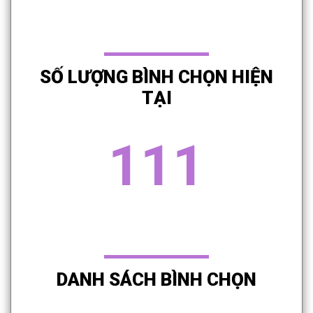
SỐ LƯỢNG BÌNH CHỌN HIỆN
TẠI
111
DANH SÁCH BÌNH CHỌN