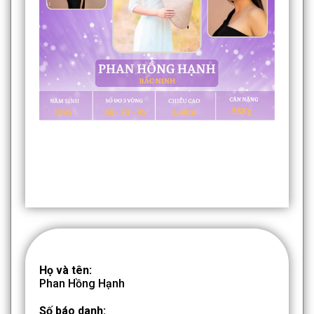
Họ và tên:
Phan Hồng Hạnh
Số báo danh: