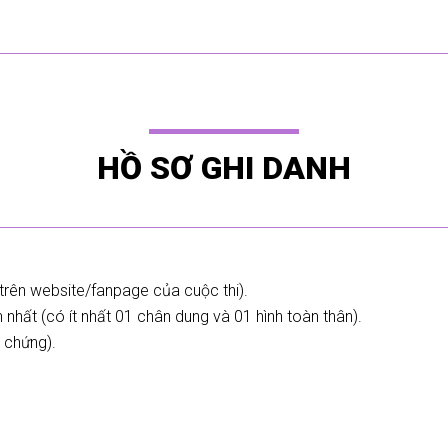
HỒ SƠ GHI DANH
trên website/fanpage của cuộc thi).
 nhất (có ít nhất 01 chân dung và 01 hình toàn thân).
 chứng).