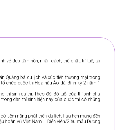
h vẻ đẹp tâm hồn, nhân cách, thể chất, trí tuệ, tài
n Quảng bá du lịch và xúc tiến thương mại trong
 tổ chức cuộc thi Hoa hậu Áo dài định kỳ 2 năm 1
 thí sinh dự thi. Theo đó, độ tuổi của thí sinh phủ
 trong dàn thí sinh hiện nay của cuộc thi có những
có tiềm năng phát triển du lịch, hứa hẹn mang đến
ậu hoàn vũ Việt Nam – Diễn viên/Siêu mẫu Dương