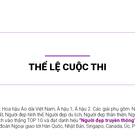
THỂ LỆ CUỘC THI
: Hoa hậu Áo dài Việt Nam, Á hậu 1, Á hậu 2. Các giải phụ gồm: N
, Người đẹp hình thể, Người đẹp du lịch, Người đẹp thân thiện; N
ch vào thẳng TOP 10 và đạt danh hiệu
"Người đẹp truyền thông
 đoàn Ngoại giao tới Hàn Quốc, Nhật Bản, Singapo, Canada, Úc, Ph