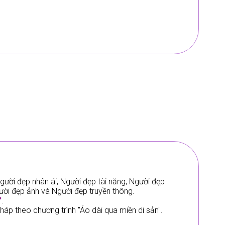
gười đẹp nhân ái, Người đẹp tài năng, Người đẹp
gười đẹp ảnh và Người đẹp truyền thông.
"
.
áp theo chương trình "Áo dài qua miền di sản".