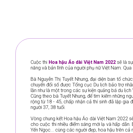
Cuộc thi
Hoa hậu Áo dài Việt Nam 2022
sẽ là sự
năng và bản lĩnh của người phụ nữ Việt Nam. Qua 
Bà Nguyễn Thị Tuyết Nhung, đại diện ban tổ chứ
chuyển đổi số được Tổng cục Du lịch bảo trợ nhằ
lần như là một trong các sự kiện quảng bá du lịch
Cũng theo bà Tuyết Nhung, để tìm kiếm những người 
rộng từ 18 - 45, chấp nhận cả thí sinh đã lập gia
người 37, 38 tuổi.
Vòng chung kết Hoa hậu Áo dài Việt Nam 2022 sẽ đ
cho cuộc thi nhiều điểm sáng mới lạ và hấp dẫn.
Yến Ngọc... cùng các người đẹp, hoa hậu trên cả 