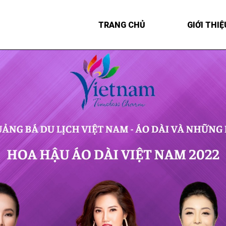
TRANG CHỦ
GIỚI THIỆ