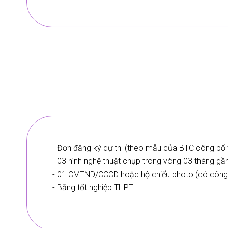
- Đơn đăng ký dự thi (theo mẫu của BTC công bố 
- 03 hình nghệ thuật chụp trong vòng 03 tháng gần
- 01 CMTND/CCCD hoặc hộ chiếu photo (có công
- Bằng tốt nghiệp THPT.