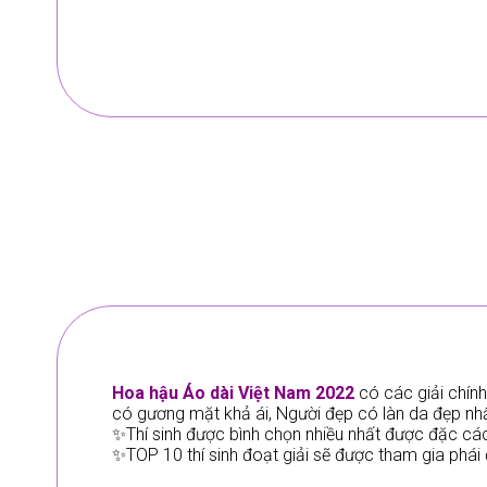
Hoa hậu Áo dài Việt Nam 2022
có các giải chính
có gương mặt khả ái, Người đẹp có làn da đẹp nhất
✨Thí sinh được bình chọn nhiều nhất được đặc cá
✨TOP 10 thí sinh đoạt giải sẽ được tham gia phái