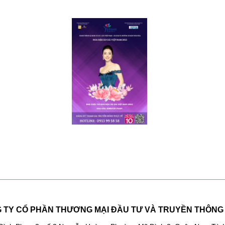
 TY CỔ PHẦN THƯƠNG MẠI ĐẦU TƯ VÀ TRUYỀN THÔNG