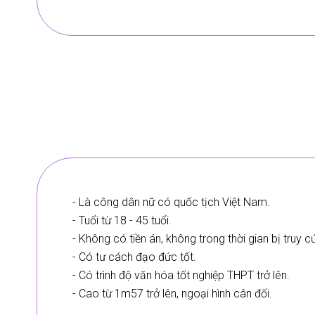
- Là công dân nữ có quốc tịch Việt Nam.
- Tuổi từ 18 - 45 tuổi.
- Không có tiền án, không trong thời gian bị truy c
- Có tư cách đạo đức tốt.
- Có trình độ văn hóa tốt nghiệp THPT trở lên.
- Cao từ 1m57 trở lên, ngoại hình cân đối.