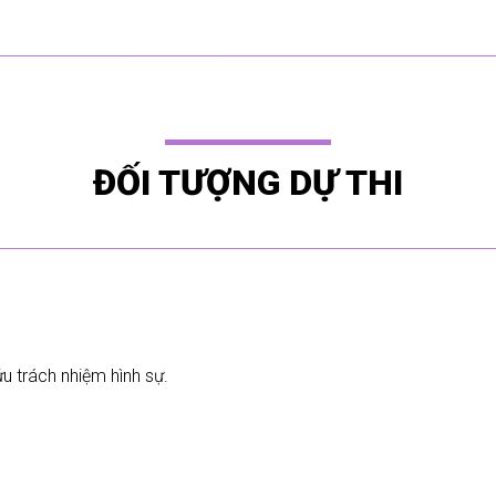
ĐỐI TƯỢNG DỰ THI
ứu trách nhiệm hình sự.